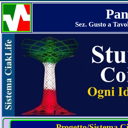
Pan
Sez. Gusto a Tavo
Progetto/Sistema Cia